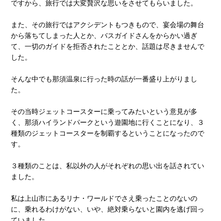
ですから、旅行では大変贅沢な思いをさせてもらいました。
また、その旅行ではアクシデントもつきもので、宴会場の舞台
から落ちてしまった人とか、バスガイドさんをからかい過ぎ
て、一切のガイドを拒否されたこととか、話題は尽きませんで
した。
そんな中でも那須温泉に行った時の話が一番盛り上がりまし
た。
その当時ジェットコースターに乗ってみたいという意見が多
く、那須ハイランドパークという遊園地に行くことになり、３
種類のジェットコースターを制覇するということになったので
す。
３種類のことは、私以外の人がそれぞれの思い出を話されてい
ました。
私は上山市にあるリナ・ワールドでさえ乗ったことのないの
に、乗れるわけがない、いや、絶対乗らないと園内を逃げ回っ
ていました。