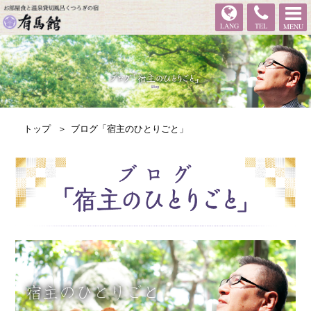
有馬館
LANG
TEL
MENU
トップ
ブログ「宿主のひとりごと」