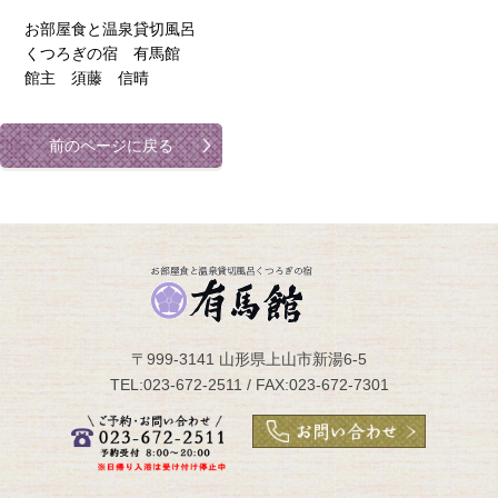
お部屋食と温泉貸切風呂
くつろぎの宿 有馬館
館主 須藤 信晴
前のページに戻る
〒999-3141 山形県上山市新湯6-5
TEL:023-672-2511 / FAX:023-672-7301