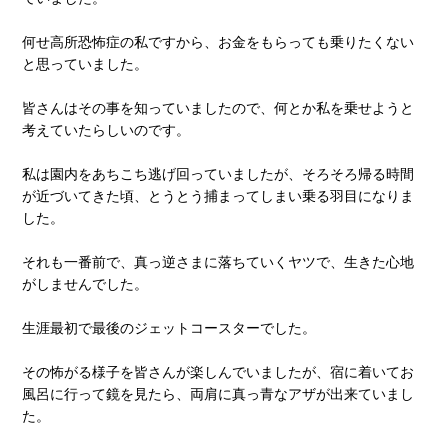
何せ高所恐怖症の私ですから、お金をもらっても乗りたくない
と思っていました。
皆さんはその事を知っていましたので、何とか私を乗せようと
考えていたらしいのです。
私は園内をあちこち逃げ回っていましたが、そろそろ帰る時間
が近づいてきた頃、とうとう捕まってしまい乗る羽目になりま
した。
それも一番前で、真っ逆さまに落ちていくヤツで、生きた心地
がしませんでした。
生涯最初で最後のジェットコースターでした。
その怖がる様子を皆さんが楽しんでいましたが、宿に着いてお
風呂に行って鏡を見たら、両肩に真っ青なアザが出来ていまし
た。