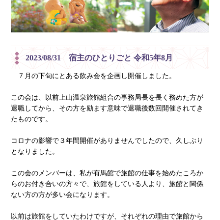
2023/08/31 宿主のひとりごと 令和5年8月
７月の下旬にとある飲み会を企画し開催しました。
この会は、以前上山温泉旅館組合の事務局長を長く務めた方が
退職してから、その方を励ます意味で退職後数回開催されてき
たものです。
コロナの影響で３年間開催がありませんでしたので、久しぶり
となりました。
この会のメンバーは、私が有馬館で旅館の仕事を始めたころか
らのお付き合いの方々で、旅館をしている人より、旅館と関係
ない方の方が多い会になります。
以前は旅館をしていたわけですが、それぞれの理由で旅館から