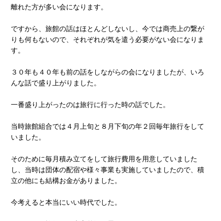
離れた方が多い会になります。
ですから、旅館の話はほとんどしないし、今では商売上の繋が
りも何もないので、それぞれが気を遣う必要がない会になりま
す。
３０年も４０年も前の話をしながらの会になりましたが、いろ
んな話で盛り上がりました。
一番盛り上がったのは旅行に行った時の話でした。
当時旅館組合では４月上旬と８月下旬の年２回毎年旅行をして
いました。
そのために毎月積み立てをして旅行費用を用意していました
し、当時は団体の配宿や様々事業も実施していましたので、積
立の他にも結構お金がありました。
今考えると本当にいい時代でした。