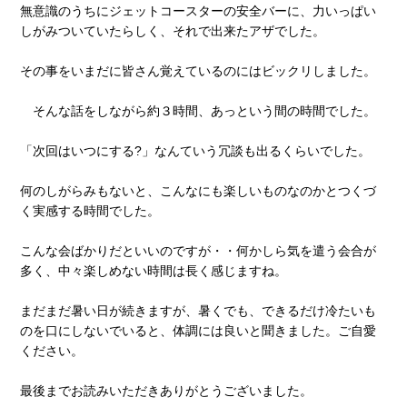
無意識のうちにジェットコースターの安全バーに、力いっぱい
しがみついていたらしく、それで出来たアザでした。
その事をいまだに皆さん覚えているのにはビックリしました。
そんな話をしながら約３時間、あっという間の時間でした。
「次回はいつにする?」なんていう冗談も出るくらいでした。
何のしがらみもないと、こんなにも楽しいものなのかとつくづ
く実感する時間でした。
こんな会ばかりだといいのですが・・何かしら気を遣う会合が
多く、中々楽しめない時間は長く感じますね。
まだまだ暑い日が続きますが、暑くでも、できるだけ冷たいも
のを口にしないでいると、体調には良いと聞きました。ご自愛
ください。
最後までお読みいただきありがとうございました。