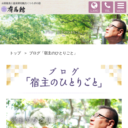
有馬館
LANG
TEL
MENU
トップ
ブログ「宿主のひとりごと」