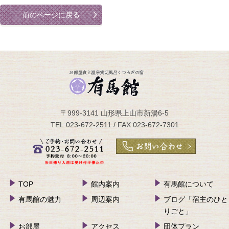
前のページに戻る
〒999-3141 山形県上山市新湯6-5
TEL:023-672-2511 / FAX:023-672-7301
TOP
館内案内
有馬館について
有馬館の魅力
周辺案内
ブログ「宿主のひと
りごと」
お部屋
アクセス
団体プラン