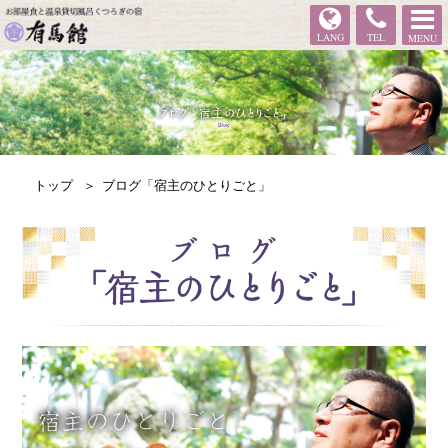
有馬館
LANG
TEL
MENU
トップ
ブログ「宿主のひとりごと」