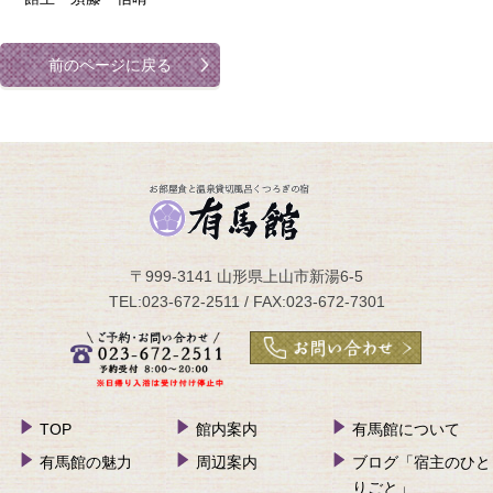
前のページに戻る
〒999-3141 山形県上山市新湯6-5
TEL:023-672-2511 / FAX:023-672-7301
TOP
館内案内
有馬館について
有馬館の魅力
周辺案内
ブログ「宿主のひと
りごと」