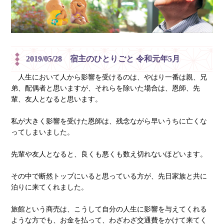
2019/05/28 宿主のひとりごと 令和元年5月
人生において人から影響を受けるのは、やはり一番は親、兄
弟、配偶者と思いますが、それらを除いた場合は、恩師、先
輩、友人となると思います。
私が大きく影響を受けた恩師は、残念ながら早いうちに亡くな
ってしまいました。
先輩や友人となると、良くも悪くも数え切れないほどいます。
その中で断然トップにいると思っている方が、先日家族と共に
泊りに来てくれました。
旅館という商売は、こうして自分の人生に影響を与えてくれる
ような方でも、お金を払って、わざわざ交通費をかけて来てく