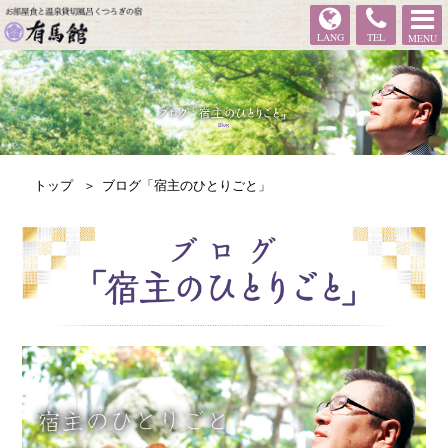
有馬館
LANG
TEL
MENU
トップ
ブログ「宿主のひとりごと」