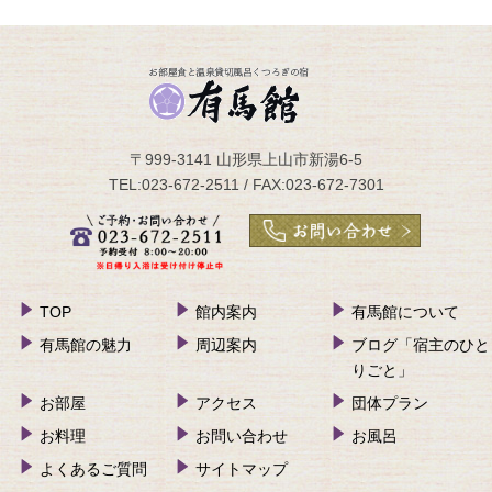
〒999-3141 山形県上山市新湯6-5
TEL:023-672-2511 / FAX:023-672-7301
TOP
館内案内
有馬館について
有馬館の魅力
周辺案内
ブログ「宿主のひと
りごと」
お部屋
アクセス
団体プラン
お料理
お問い合わせ
お風呂
よくあるご質問
サイトマップ