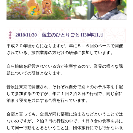
2018/11/30 宿主のひとりごと H30年11月
平成２０年頃からになりますが、年に５～６回のペースで開催
されている、旅館業界の方だけの研修に参加しています。
自ら旅館を経営されている方が主宰するので、業界の様々な課
題についての研修となります。
普段は東京で開催され、それぞれ自分で別々のホテル等を手配
して参加するのですが、年に１回２泊３日の行程で、同じ宿に
泊まり寝食を共にする合宿を行っています。
合宿と言っても、全員が同じ部屋に泊まるなどということでは
ないのですが、２泊３日の行程の中で、１日３食の食事を共に
して同一行動をとるということは、団体旅行にでも行かない限