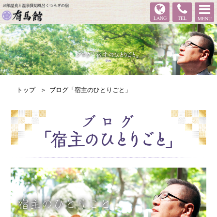
有馬館
LANG
TEL
MENU
トップ
ブログ「宿主のひとりごと」