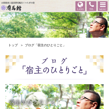
有馬館
LANG
TEL
MENU
トップ
ブログ「宿主のひとりごと」