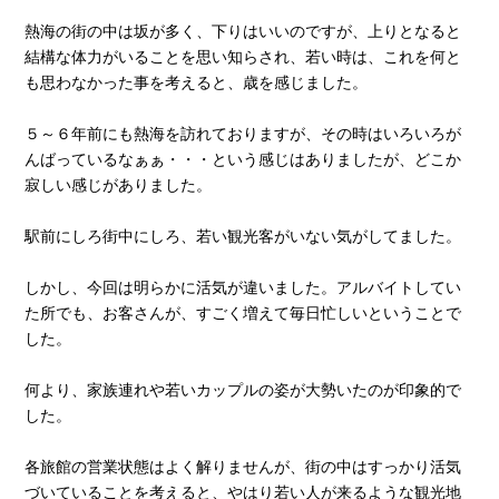
熱海の街の中は坂が多く、下りはいいのですが、上りとなると
結構な体力がいることを思い知らされ、若い時は、これを何と
も思わなかった事を考えると、歳を感じました。
５～６年前にも熱海を訪れておりますが、その時はいろいろが
んばっているなぁぁ・・・という感じはありましたが、どこか
寂しい感じがありました。
駅前にしろ街中にしろ、若い観光客がいない気がしてました。
しかし、今回は明らかに活気が違いました。アルバイトしてい
た所でも、お客さんが、すごく増えて毎日忙しいということで
した。
何より、家族連れや若いカップルの姿が大勢いたのが印象的で
した。
各旅館の営業状態はよく解りませんが、街の中はすっかり活気
づいていることを考えると、やはり若い人が来るような観光地