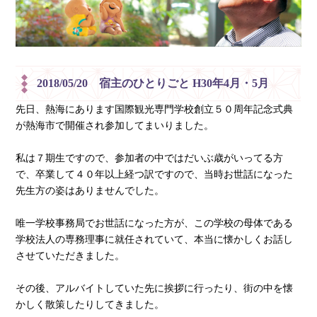
2018/05/20 宿主のひとりごと H30年4月・5月
先日、熱海にあります国際観光専門学校創立５０周年記念式典
が熱海市で開催され参加してまいりました。
私は７期生ですので、参加者の中ではだいぶ歳がいってる方
で、卒業して４０年以上経つ訳ですので、当時お世話になった
先生方の姿はありませんでした。
唯一学校事務局でお世話になった方が、この学校の母体である
学校法人の専務理事に就任されていて、本当に懐かしくお話し
させていただきました。
その後、アルバイトしていた先に挨拶に行ったり、街の中を懐
かしく散策したりしてきました。