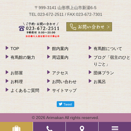
〒999-3141 山形県上山市新湯6-5
TEL:023-672-2511 / FAX:023-672-7301
TOP
館内案内
有馬館について
有馬館の魅力
周辺案内
ブログ「宿主のひと
りごと」
お部屋
アクセス
団体プラン
お料理
お問い合わせ
お風呂
よくあるご質問
サイトマップ
© 2026 Arimakan All rights reserved.