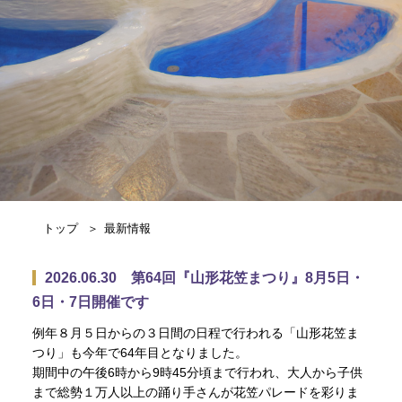
トップ
最新情報
2026.06.30 第64回『山形花笠まつり』8月5日・
6日・7日開催です
例年８月５日からの３日間の日程で行われる「山形花笠ま
つり」も今年で64年目となりました。
期間中の午後6時から9時45分頃まで行われ、大人から子供
まで総勢１万人以上の踊り手さんが花笠パレードを彩りま