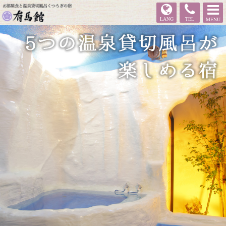
有馬館
LANG
TEL
MENU